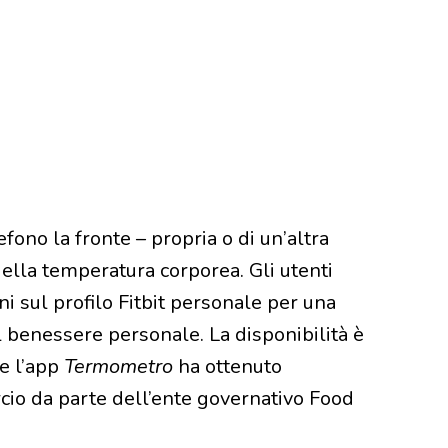
efono la fronte – propria o di un’altra
ella temperatura corporea. Gli utenti
i sul profilo Fitbit personale per una
l benessere personale. La disponibilità è
ve l’app
Termometro
ha ottenuto
cio da parte dell’ente governativo Food