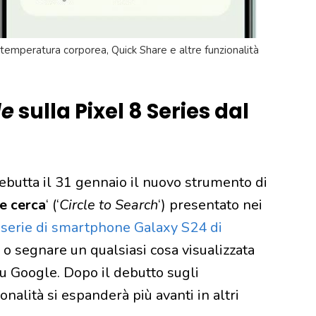
temperatura corporea, Quick Share e altre funzionalità
le
sulla Pixel 8 Series dal
debutta il 31 gennaio il nuovo strumento di
 e cerca
‘ (‘
Circle to Search
‘) presentato nei
a
serie di smartphone Galaxy S24 di
 o segnare un qualsiasi cosa visualizzata
u Google. Dopo il debutto sugli
alità si espanderà più avanti in altri