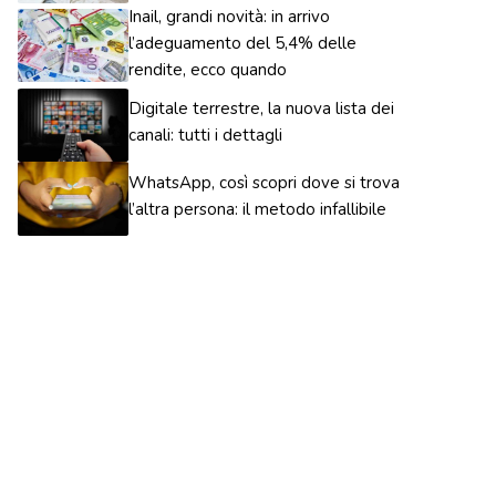
Inail, grandi novità: in arrivo
l’adeguamento del 5,4% delle
rendite, ecco quando
Digitale terrestre, la nuova lista dei
canali: tutti i dettagli
WhatsApp, così scopri dove si trova
l’altra persona: il metodo infallibile