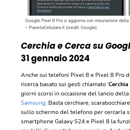
Google Pixel 8 Pro si aggiorna con misurazione della 
– PianetaCellulare.it (credit: Google)
Cerchia e Cerca su Goog
31 gennaio 2024
Anche sui telefoni Pixel 8 e Pixel 8 Pro 
ricerca basato sui gesti chiamato ‘
Cerchia
giorni scorsi in occasione del lancio dell
Samsung
. Basta cerchiare, scarabocchiare
sullo schermo del telefono per cercarla s
smartphone Galaxy S24 e Pixel 8 la funzion