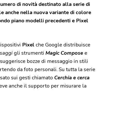
 numero di novità destinato alla serie di
le anche nella nuova variante di colore
condo piano modelli precedenti e Pixel
ispositivi
Pixel
che Google distribuisce
saggi
gli strumenti
Magic Compose
e
suggerisce bozze di messaggio in stili
rtendo da foto personali. Su tutta la serie
asato sui gesti chiamato
Cerchia e cerca
ceve anche il supporto per misurare la