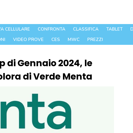
A CELLULARE
CONFRONTA
CLASSIFICA
TABLET
D
NI
VIDEO PROVE
CES
MWC
PREZZI
p di Gennaio 2024, le
 colora di Verde Menta