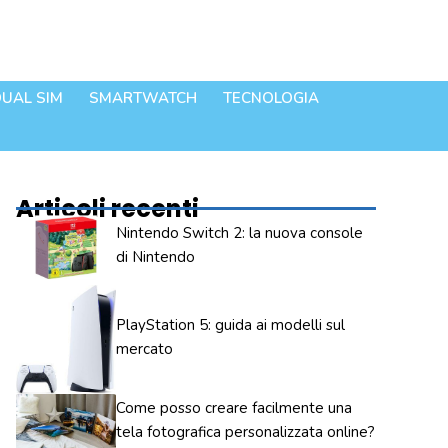
UAL SIM
SMARTWATCH
TECNOLOGIA
Articoli recenti
Nintendo Switch 2: la nuova console
di Nintendo
PlayStation 5: guida ai modelli sul
mercato
Come posso creare facilmente una
tela fotografica personalizzata online?