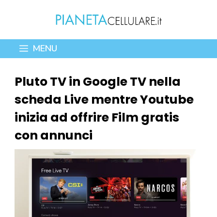
Vai
al
contenuto
MENU
Pluto TV in Google TV nella
scheda Live mentre Youtube
inizia ad offrire Film gratis
con annunci