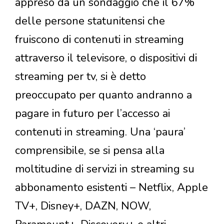
appreso da un sondaggio che il 67%
delle persone statunitensi che
fruiscono di contenuti in streaming
attraverso il televisore, o dispositivi di
streaming per tv, si è detto
preoccupato per quanto andranno a
pagare in futuro per l’accesso ai
contenuti in streaming. Una ‘paura’
comprensibile, se si pensa alla
moltitudine di servizi in streaming su
abbonamento esistenti – Netflix, Apple
TV+, Disney+, DAZN, NOW,