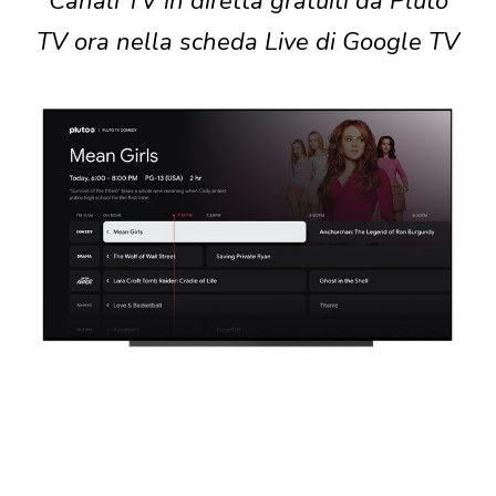
Canali TV in diretta gratuiti da Pluto
TV ora nella scheda Live di Google TV