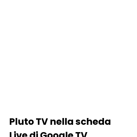
Pluto TV nella scheda
Live di Google TV