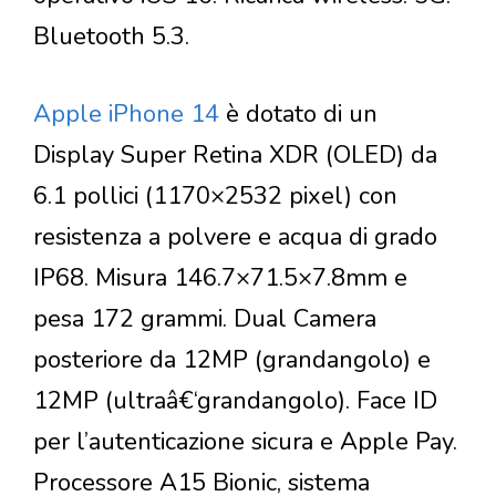
Bluetooth 5.3.
Apple iPhone 14
è dotato di un
Display Super Retina XDR (OLED) da
6.1 pollici (1170×2532 pixel) con
resistenza a polvere e acqua di grado
IP68. Misura 146.7×71.5×7.8mm e
pesa 172 grammi. Dual Camera
posteriore da 12MP (grandangolo) e
12MP (ultraâ€‘grandangolo). Face ID
per l’autenticazione sicura e Apple Pay.
Processore A15 Bionic, sistema