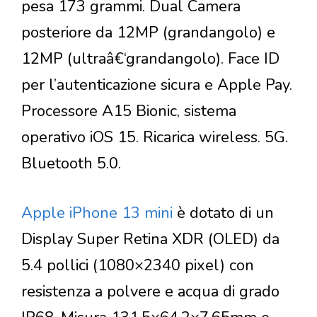
pesa 173 grammi. Dual Camera
posteriore da 12MP (grandangolo) e
12MP (ultraâ€‘grandangolo). Face ID
per l’autenticazione sicura e Apple Pay.
Processore A15 Bionic, sistema
operativo iOS 15. Ricarica wireless. 5G.
Bluetooth 5.0.
Apple iPhone 13 mini
è dotato di un
Display Super Retina XDR (OLED) da
5.4 pollici (1080×2340 pixel) con
resistenza a polvere e acqua di grado