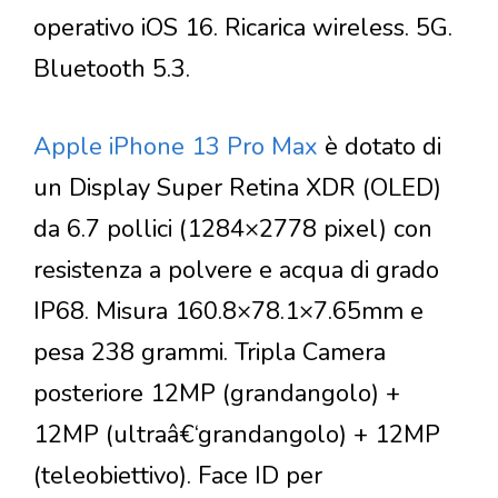
operativo iOS 16. Ricarica wireless. 5G.
Bluetooth 5.3.
Apple iPhone 13 Pro Max
è dotato di
un Display Super Retina XDR (OLED)
da 6.7 pollici (1284×2778 pixel) con
resistenza a polvere e acqua di grado
IP68. Misura 160.8×78.1×7.65mm e
pesa 238 grammi. Tripla Camera
posteriore 12MP (grandangolo) +
12MP (ultraâ€‘grandangolo) + 12MP
(teleobiettivo). Face ID per