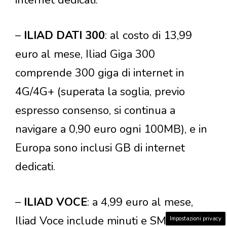
internet dedicati.
–
ILIAD DATI 300
: al costo di 13,99
euro al mese, Iliad Giga 300
comprende 300 giga di internet in
4G/4G+ (superata la soglia, previo
espresso consenso, si continua a
navigare a 0,90 euro ogni 100MB), e in
Europa sono inclusi GB di internet
dedicati.
–
ILIAD VOCE
: a 4,99 euro al mese,
Iliad Voce include minuti e SMS
Impostazioni privacy