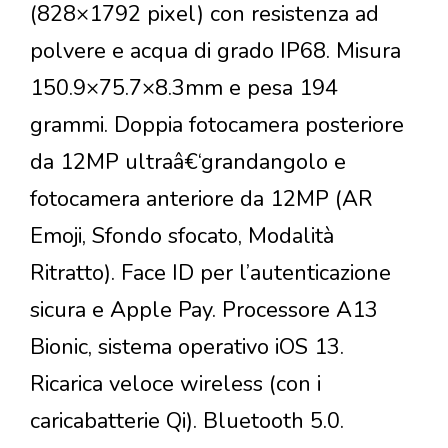
(828×1792 pixel) con resistenza ad
polvere e acqua di grado IP68. Misura
150.9×75.7×8.3mm e pesa 194
grammi. Doppia fotocamera posteriore
da 12MP ultraâ€‘grandangolo e
fotocamera anteriore da 12MP (AR
Emoji, Sfondo sfocato, Modalità
Ritratto). Face ID per l’autenticazione
sicura e Apple Pay. Processore A13
Bionic, sistema operativo iOS 13.
Ricarica veloce wireless (con i
caricabatterie Qi). Bluetooth 5.0.