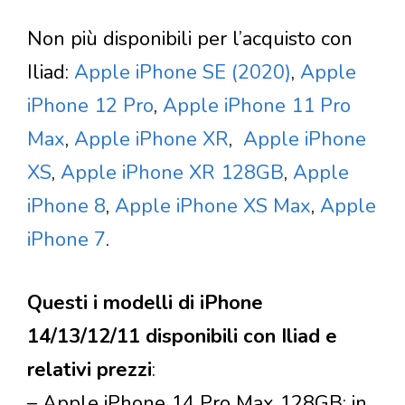
Non più disponibili per l’acquisto con
Iliad:
Apple iPhone SE (2020)
,
Apple
iPhone 12 Pro
,
Apple iPhone 11 Pro
Max
,
Apple iPhone XR
,
Apple iPhone
XS
,
Apple iPhone XR 128GB
,
Apple
iPhone 8
,
Apple iPhone XS Max
,
Apple
iPhone 7
.
Questi i modelli di iPhone
14/13/12/11 disponibili con Iliad e
relativi prezzi
:
–
Apple iPhone 14 Pro Max 128GB
: in