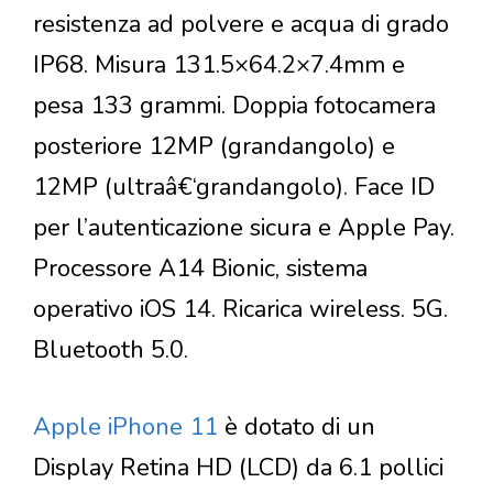
resistenza ad polvere e acqua di grado
IP68. Misura 131.5×64.2×7.4mm e
pesa 133 grammi. Doppia fotocamera
posteriore 12MP (grandangolo) e
12MP (ultraâ€‘grandangolo). Face ID
per l’autenticazione sicura e Apple Pay.
Processore A14 Bionic, sistema
operativo iOS 14. Ricarica wireless. 5G.
Bluetooth 5.0.
Apple iPhone 11
è dotato di un
Display Retina HD (LCD) da 6.1 pollici