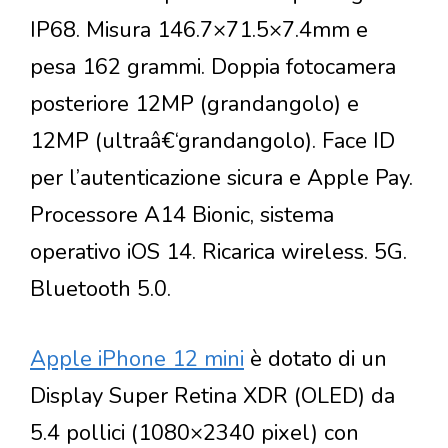
IP68. Misura 146.7×71.5×7.4mm e
pesa 162 grammi. Doppia fotocamera
posteriore 12MP (grandangolo) e
12MP (ultraâ€‘grandangolo). Face ID
per l’autenticazione sicura e Apple Pay.
Processore A14 Bionic, sistema
operativo iOS 14. Ricarica wireless. 5G.
Bluetooth 5.0.
Apple iPhone 12 mini
è dotato di un
Display Super Retina XDR (OLED) da
5.4 pollici (1080×2340 pixel) con