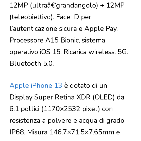
12MP (ultraâ€‘grandangolo) + 12MP
(teleobiettivo). Face ID per
l’autenticazione sicura e Apple Pay.
Processore A15 Bionic, sistema
operativo iOS 15. Ricarica wireless. 5G.
Bluetooth 5.0.
Apple iPhone 13
è dotato di un
Display Super Retina XDR (OLED) da
6.1 pollici (1170×2532 pixel) con
resistenza a polvere e acqua di grado
IP68. Misura 146.7×71.5×7.65mm e