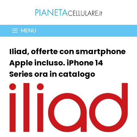
Vai
al
contenuto
MENU
Iliad, offerte con smartphone
Apple incluso. iPhone 14
Series ora in catalogo