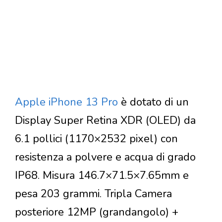
Apple iPhone 13 Pro
è dotato di un
Display Super Retina XDR (OLED) da
6.1 pollici (1170×2532 pixel) con
resistenza a polvere e acqua di grado
IP68. Misura 146.7×71.5×7.65mm e
pesa 203 grammi. Tripla Camera
posteriore 12MP (grandangolo) +