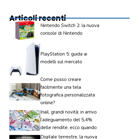
Articoli recenti
Nintendo Switch 2: la nuova
console di Nintendo
PlayStation 5: guida ai
modelli sul mercato
Come posso creare
facilmente una tela
fotografica personalizzata
online?
Inail, grandi novità: in arrivo
l’adeguamento del 5,4%
delle rendite, ecco quando
Digitale terrestre, la nuova