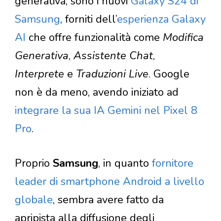
generativa, sono i nuovi
Galaxy S24 di
Samsung
, forniti dell’
esperienza Galaxy
AI
che offre funzionalità come
Modifica
Generativa
,
Assistente Chat
,
Interprete
e
Traduzioni Live
. Google
non è da meno, avendo iniziato ad
integrare la sua IA Gemini nel Pixel 8
Pro
.
Proprio
Samsung
, in quanto
fornitore
leader di smartphone Android a livello
globale
, sembra avere fatto da
apripista alla diffusione degli