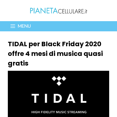
Vai
al
contenuto
MENU
TIDAL per Black Friday 2020
offre 4 mesi di musica quasi
gratis