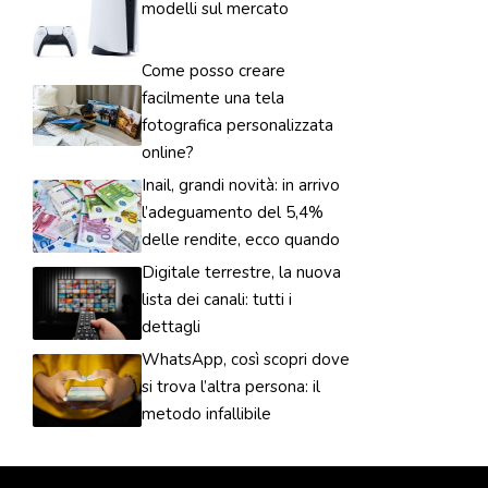
modelli sul mercato
Come posso creare
facilmente una tela
fotografica personalizzata
online?
Inail, grandi novità: in arrivo
l’adeguamento del 5,4%
delle rendite, ecco quando
Digitale terrestre, la nuova
lista dei canali: tutti i
dettagli
WhatsApp, così scopri dove
si trova l’altra persona: il
metodo infallibile