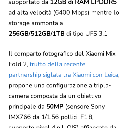
supportato da
12GB di RAM LPDDR5
ad alta velocità (6400 Mbps) mentre lo
storage ammonta a
256GB/512GB/1TB
di tipo UFS 3.1.
Il comparto fotografico del Xiaomi Mix
Fold 2,
frutto della recente
partnership siglata tra Xiaomi con Leica
,
propone una configurazione a tripla-
camera composta da un obiettivo
principale da
50MP
(sensore Sony
IMX766 da 1/1.56 pollici, F1.8,
supporto pixel 4in1, OIS) affiancato da