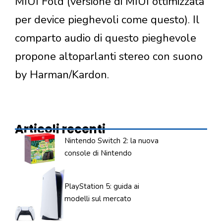
MIUI Fold (versione di MIUI ottimizzata
per device pieghevoli come questo). Il
comparto audio di questo pieghevole
propone altoparlanti stereo con suono
by Harman/Kardon.
Articoli recenti
Nintendo Switch 2: la nuova
console di Nintendo
PlayStation 5: guida ai
modelli sul mercato