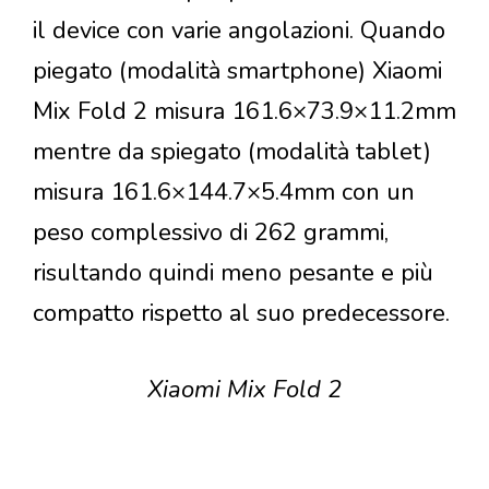
il device con varie angolazioni. Quando
piegato (modalità smartphone) Xiaomi
Mix Fold 2 misura 161.6×73.9×11.2mm
mentre da spiegato (modalità tablet)
misura 161.6×144.7×5.4mm con un
peso complessivo di 262 grammi,
risultando quindi meno pesante e più
compatto rispetto al suo predecessore.
Xiaomi Mix Fold 2