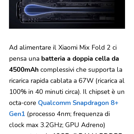
Ad alimentare il Xiaomi Mix Fold 2 ci
pensa una
batteria a doppia cella da
4500mAh
complessivi che supporta la
ricarica rapida cablata a 67W (ricarica al
100% in 40 minuti circa). Il chipset è un
octa-core
Qualcomm Snapdragon 8+
Gen1
(processo 4nm; frequenza di
clock max 3.2GHz; GPU Adreno)