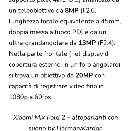
un teleobiettivo da
8MP
(F2.6,
lunghezza focale equivalente a 45mm,
doppia messa a fuoco PD) e da un
ultra-grandangolare da
13MP
(F2.4).
Nella parte frontale (nel display di
copertura esterno, in un foro angolare)
si trova un obiettivo da
20MP
con
capacità di registrare video fino in
1080p a 60fps.
Xiaomi Mix Fold 2 – altoparlanti con
suono by Harman/Kardon