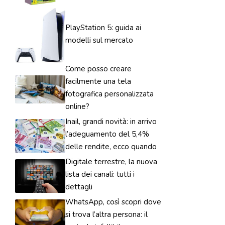
PlayStation 5: guida ai
modelli sul mercato
Come posso creare
facilmente una tela
fotografica personalizzata
online?
Inail, grandi novità: in arrivo
l’adeguamento del 5,4%
delle rendite, ecco quando
Digitale terrestre, la nuova
lista dei canali: tutti i
dettagli
WhatsApp, così scopri dove
si trova l’altra persona: il