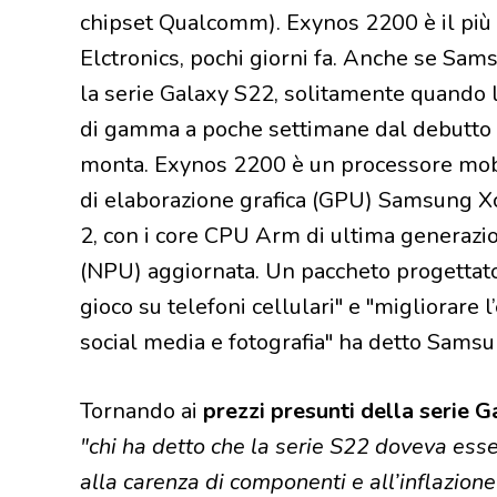
chipset Qualcomm). Exynos 2200 è il più
Elctronics, pochi giorni fa. Anche se Sa
la serie Galaxy S22, solitamente quando 
di gamma a poche settimane dal debutto d
monta. Exynos 2200 è un processore mobi
di elaborazione grafica (GPU) Samsung X
2, con i core CPU Arm di ultima generazio
(NPU) aggiornata. Un paccheto progettato
gioco su telefoni cellulari" e "migliorare
social media e fotografia" ha detto Samsu
Tornando ai
prezzi presunti della serie 
"chi ha detto che la serie S22 doveva ess
alla carenza di componenti e all’inflazione