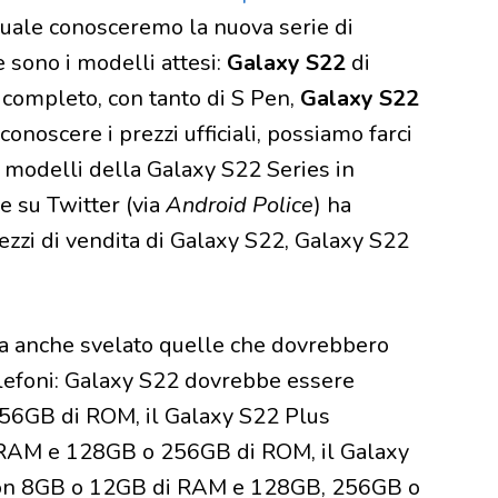
uale conosceremo la nuova serie di
 sono i modelli attesi:
Galaxy S22
di
ù completo, con tanto di S Pen,
Galaxy S22
onoscere i prezzi ufficiali, possiamo farci
e modelli della Galaxy S22 Series in
e su Twitter (via
Android Police
) ha
ezzi di vendita di Galaxy S22, Galaxy S22
r ha anche svelato quelle che dovrebbero
lefoni: Galaxy S22 dovrebbe essere
56GB di ROM, il Galaxy S22 Plus
 RAM e 128GB o 256GB di ROM, il Galaxy
 con 8GB o 12GB di RAM e 128GB, 256GB o