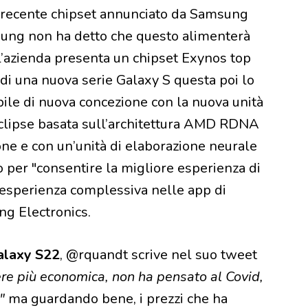
 recente chipset annunciato da Samsung
msung non ha detto che questo alimenterà
l’azienda presenta un chipset Exynos top
i una nuova serie Galaxy S questa poi lo
le di nuova concezione con la nuova unità
clipse basata sull’architettura AMD RDNA
ne e con un’unità di elaborazione neurale
 per "consentire la migliore esperienza di
 l’esperienza complessiva nelle app di
ng Electronics.
Galaxy S22
, @rquandt scrive nel suo tweet
ere più economica, non ha pensato al Covid,
"
ma guardando bene, i prezzi che ha