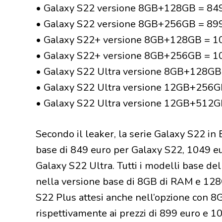
• Galaxy S22 versione 8GB+128GB = 84
• Galaxy S22 versione 8GB+256GB = 89
• Galaxy S22+ versione 8GB+128GB = 1
• Galaxy S22+ versione 8GB+256GB = 1
• Galaxy S22 Ultra versione 8GB+128GB
• Galaxy S22 Ultra versione 12GB+256G
• Galaxy S22 Ultra versione 12GB+512G
Secondo il leaker, la serie Galaxy S22 in
base di 849 euro per Galaxy S22, 1049 e
Galaxy S22 Ultra. Tutti i modelli base de
nella versione base di 8GB di RAM e 128
S22 Plus attesi anche nell’opzione con 
rispettivamente ai prezzi di 899 euro e 