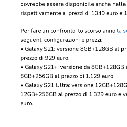
dovrebbe essere disponibile anche ne
rispettivamente ai prezzi di 1349 euro e 
Per fare un confronto, lo scorso anno
la s
seguenti configurazioni e prezzi:
• Galaxy S21: versione 8GB+128GB al pr
prezzo di 929 euro.
• Galaxy S21+: versione da 8GB+128GB al
8GB+256GB al prezzo di 1.129 euro.
• Galaxy S21 Ultra: versione 12GB+128GB
12GB+256GB al prezzo di 1.329 euro e v
euro.