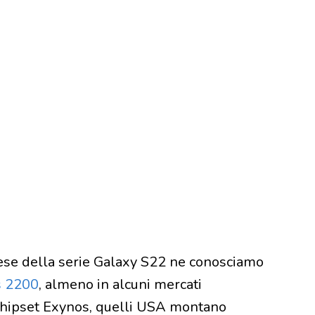
ttese della serie Galaxy S22 ne conosciamo
s 2200
, almeno in alcuni mercati
chipset Exynos, quelli USA montano