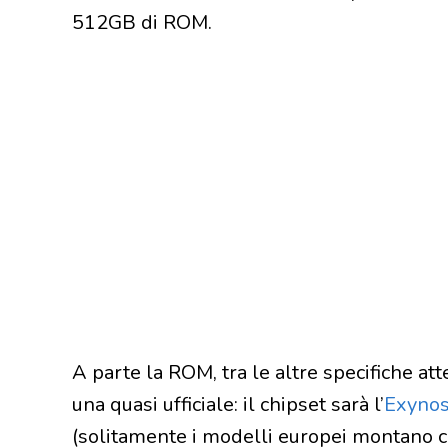
512GB di ROM.
A parte la ROM, tra le altre specifiche a
una quasi ufficiale: il chipset sarà l’
Exyno
(solitamente i modelli europei montano 