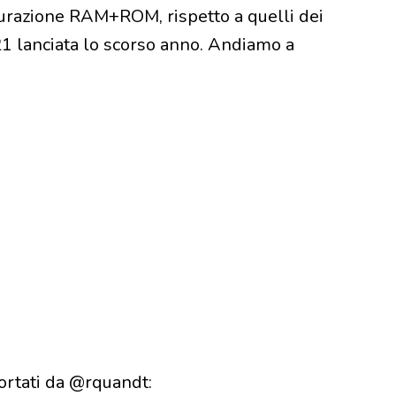
igurazione RAM+ROM, rispetto a quelli dei
1 lanciata lo scorso anno. Andiamo a
portati da @rquandt: