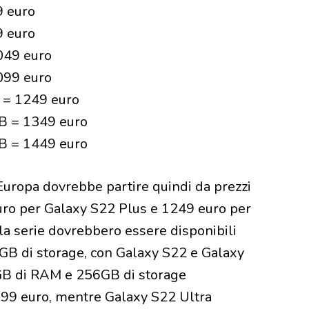
9 euro
9 euro
049 euro
099 euro
 = 1249 euro
B = 1349 euro
B = 1449 euro
 Europa dovrebbe partire quindi da prezzi
uro per Galaxy S22 Plus e 1249 euro per
lla serie dovrebbero essere disponibili
GB di storage, con Galaxy S22 e Galaxy
8GB di RAM e 256GB di storage
1099 euro, mentre Galaxy S22 Ultra