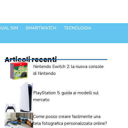
UAL SIM
SMARTWATCH
TECNOLOGIA
Articoli recenti
Nintendo Switch 2: la nuova console
di Nintendo
PlayStation 5: guida ai modelli sul
mercato
Come posso creare facilmente una
tela fotografica personalizzata online?