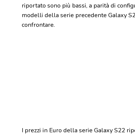
riportato sono più bassi, a parità di conf
modelli della serie precedente Galaxy S2
confrontare.
I prezzi in Euro della serie Galaxy S22 ri