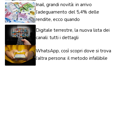
Inail, grandi novità: in arrivo
l’adeguamento del 5,4% delle
rendite, ecco quando
Digitale terrestre, la nuova lista dei
canali: tutti i dettagli
WhatsApp, così scopri dove si trova
l’altra persona: il metodo infallibile