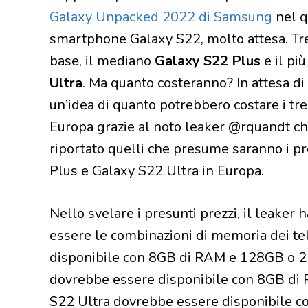
Galaxy Unpacked 2022 di Samsung
nel q
smartphone Galaxy S22, molto attesa. Tre
base, il mediano
Galaxy S22 Plus
e il pi
Ultra
. Ma quanto costeranno? In attesa di c
un’idea di quanto potrebbero costare i tr
Europa grazie al noto leaker @rquandt ch
riportato quelli che presume saranno i pr
Plus e Galaxy S22 Ultra in Europa.
Nello svelare i presunti prezzi, il leake
essere le combinazioni di memoria dei te
disponibile con 8GB di RAM e 128GB o 2
dovrebbe essere disponibile con 8GB di
S22 Ultra dovrebbe essere disponibile