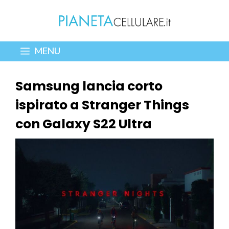
Vai
al
contenuto
MENU
Samsung lancia corto
ispirato a Stranger Things
con Galaxy S22 Ultra