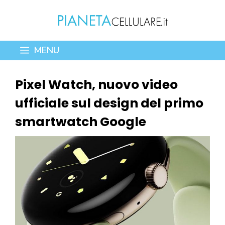
Vai
al
contenuto
MENU
Pixel Watch, nuovo video
ufficiale sul design del primo
smartwatch Google