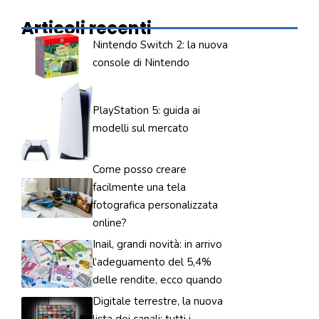
Articoli recenti
Nintendo Switch 2: la nuova
console di Nintendo
PlayStation 5: guida ai
modelli sul mercato
Come posso creare
facilmente una tela
fotografica personalizzata
online?
Inail, grandi novità: in arrivo
l’adeguamento del 5,4%
delle rendite, ecco quando
Digitale terrestre, la nuova
lista dei canali: tutti i