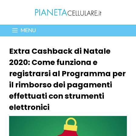
Vai
al
contenuto
MENU
Extra Cashback di Natale
2020: Come funziona e
registrarsi al Programma per
il rimborso dei pagamenti
effettuati con strumenti
elettronici