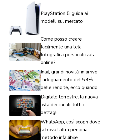
PlayStation 5: guida ai
modelli sul mercato
Come posso creare
facilmente una tela
fotografica personalizzata
online?
Inail, grandi novità: in arrivo
l’adeguamento del 5,4%
delle rendite, ecco quando
Digitale terrestre, la nuova
lista dei canali: tutti i
dettagli
WhatsApp, così scopri dove
si trova l’altra persona: il
metodo infallibile