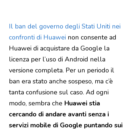
Il ban del governo degli Stati Uniti nei
confronti di Huawei
non consente ad
Huawei di acquistare da Google la
licenza per l’uso di Android nella
versione completa. Per un periodo il
ban era stato anche sospeso, ma c’è
tanta confusione sul caso. Ad ogni
modo, sembra che
Huawei stia
cercando di andare avanti senza i
servizi mobile di Google puntando sui