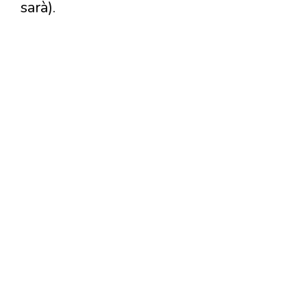
sarà).