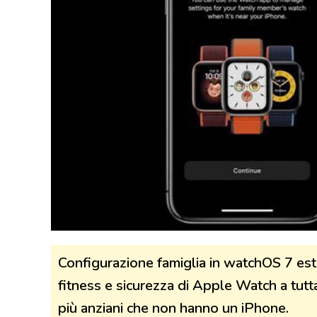
Configurazione famiglia in watchOS 7 este
fitness e sicurezza di Apple Watch a tutta l
più anziani che non hanno un iPhone.