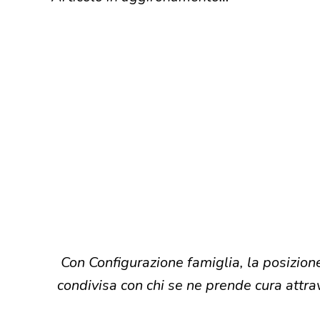
Con Configurazione famiglia, la posizion
condivisa con chi se ne prende cura attr