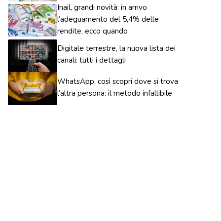
Inail, grandi novità: in arrivo
l’adeguamento del 5,4% delle
rendite, ecco quando
Digitale terrestre, la nuova lista dei
canali: tutti i dettagli
WhatsApp, così scopri dove si trova
l’altra persona: il metodo infallibile