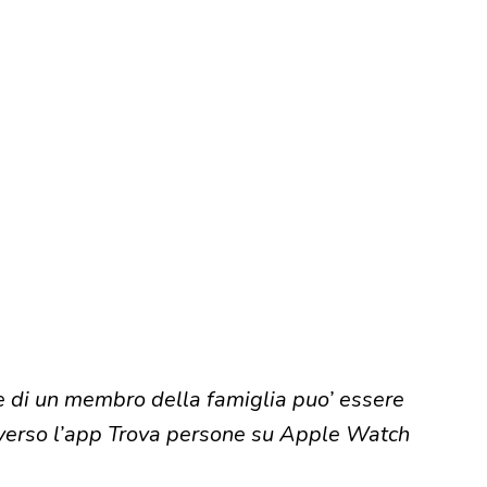
e di un membro della famiglia puo’ essere
averso l’app Trova persone su Apple Watch