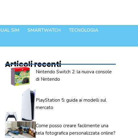
UAL SIM
SMARTWATCH
TECNOLOGIA
Articoli recenti
Nintendo Switch 2: la nuova console
di Nintendo
PlayStation 5: guida ai modelli sul
mercato
Come posso creare facilmente una
tela fotografica personalizzata online?