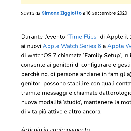
Simone Ziggiotto
16 Settembre 2020
Scritto da
il
Durante l’evento "
Time Flies
" di Apple il
ai nuovi
Apple Watch Series 6
e
Apple W
di watchOS 7 chiamata ‘
Family Setup
‘, in
consente ai genitori di configurare e gesti
perchè no, di persone anziane in famigli
genitori possono stabilire con quali conta
tramite messaggi e chiamate dall’orologio,
nuova modalità ‘studio’, mantenere la motiv
di vita più attivo e altro ancora.
Articolo in aggironamento…