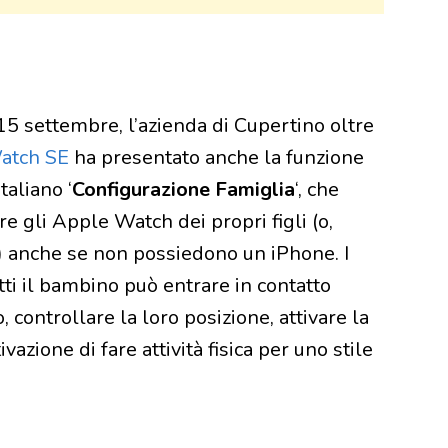
 15 settembre, l’azienda di Cupertino oltre
atch SE
ha presentato anche la funzione
 italiano ‘
Configurazione Famiglia
‘, che
re gli Apple Watch dei propri figli (o,
a) anche se non possiedono un iPhone. I
tti il bambino può entrare in contatto
 controllare la loro posizione, attivare la
azione di fare attività fisica per uno stile