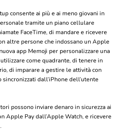
up consente ai più e ai meno giovani in
ersonale tramite un piano cellulare
 chiamate FaceTime, di mandare e ricevere
 con altre persone che indossano un Apple
a nuova app Memoji per personalizzare una
utilizzare come quadrante, di tenere in
o, di imparare a gestire le attività con
 sincronizzati dall’iPhone dell’utente
tori possono inviare denaro in sicurezza ai
 con Apple Pay dall’Apple Watch, e ricevere
o.