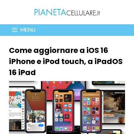
Vai
al
contenuto
MENU
Come aggiornare a iOS 16
iPhone e iPod touch, a iPadOS
16 iPad