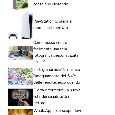
console di Nintendo
PlayStation 5: guida ai
modelli sul mercato
Come posso creare
facilmente una tela
fotografica personalizzata
online?
Inail, grandi novità: in arrivo
l’adeguamento del 5,4%
delle rendite, ecco quando
Digitale terrestre, la nuova
lista dei canali: tutti i
dettagli
WhatsApp, così scopri dove