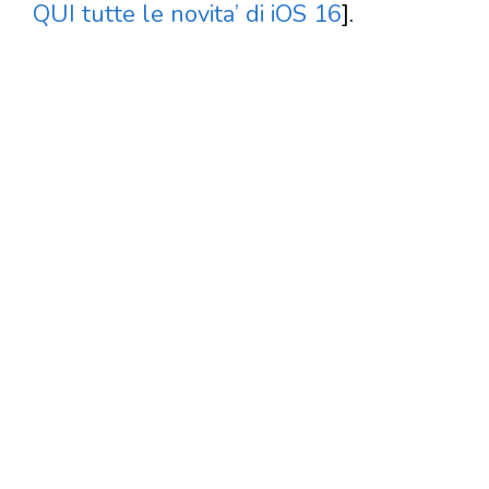
QUI tutte le novita’ di iOS 16
].