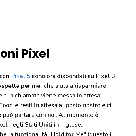
foni Pixel
 con
Pixel 5
sono ora disponibili su Pixel 3
Aspetta per me
" che aiuta a risparmiare
e la chiamata viene messa in attesa
oogle resti in attesa al posto nostro e ci
te può parlare con noi. Al momento è
el negli Stati Uniti in inglese.
he la funzionalità "Hold for Me" (questo il