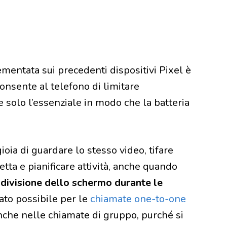
ementata sui precedenti dispositivi Pixel è
consente al telefono di limitare
solo l’essenziale in modo che la batteria
oia di guardare lo stesso video, tifare
tta e pianificare attività, anche quando
divisione dello schermo durante le
tato possibile per le
chiamate one-to-one
anche nelle chiamate di gruppo, purché si