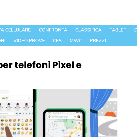
A CELLULARE
CONFRONTA
CLASSIFICA
TABLET
D
NI
VIDEO PROVE
CES
MWC
PREZZI
er telefoni Pixel e