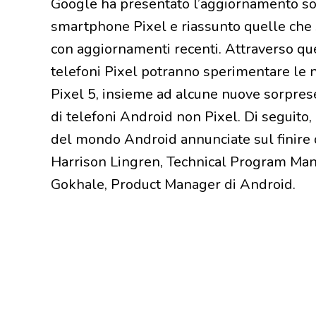
Google ha presentato l’aggiornamento sof
smartphone Pixel e riassunto quelle che s
con aggiornamenti recenti. Attraverso que
telefoni Pixel potranno sperimentare le no
Pixel 5, insieme ad alcune nuove sorprese
di telefoni Android non Pixel. Di seguito,
del mondo Android annunciate sul finire 
Harrison Lingren, Technical Program Manag
Gokhale, Product Manager di Android.