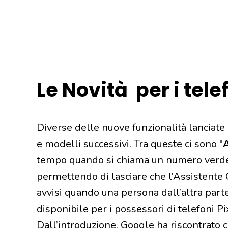
Le Novità per i tele
Diverse delle nuove funzionalità lanciate
e modelli successivi. Tra queste ci sono "
tempo quando si chiama un numero verde 
permettendo di lasciare che l’Assistente G
avvisi quando una persona dall’altra par
disponibile per i possessori di telefoni Pix
Dall’introduzione, Google ha riscontrato c