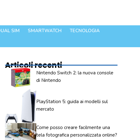
UAL SIM
SMARTWATCH
TECNOLOGIA
Articoli recenti
Nintendo Switch 2: la nuova console
di Nintendo
PlayStation 5: guida ai modelli sul
mercato
Come posso creare facilmente una
tela fotografica personalizzata online?