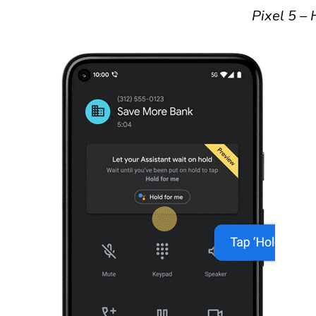
Pixel 5 – 