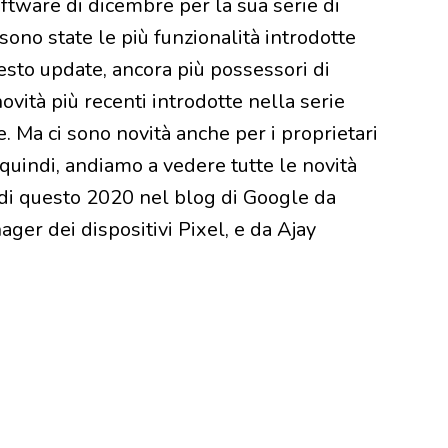
tware di dicembre per la sua serie di
ono state le più funzionalità introdotte
sto update, ancora più possessori di
vità più recenti introdotte nella serie
. Ma ci sono novità anche per i proprietari
 quindi, andiamo a vedere tutte le novità
di questo 2020 nel blog di Google da
er dei dispositivi Pixel, e da Ajay