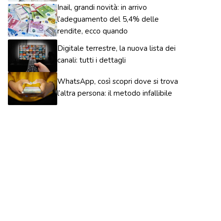
Inail, grandi novità: in arrivo
l’adeguamento del 5,4% delle
rendite, ecco quando
Digitale terrestre, la nuova lista dei
canali: tutti i dettagli
WhatsApp, così scopri dove si trova
l’altra persona: il metodo infallibile