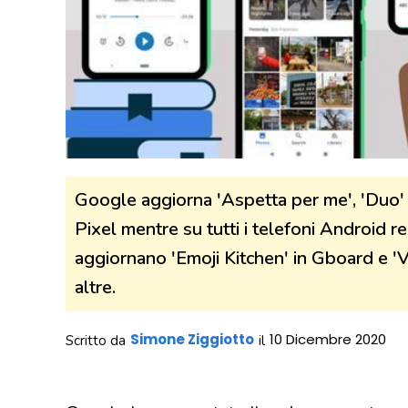
Google aggiorna 'Aspetta per me', 'Duo' e
Pixel mentre su tutti i telefoni Android re
aggiornano 'Emoji Kitchen' in Gboard e '
altre.
Simone Ziggiotto
10 Dicembre 2020
Scritto da
il