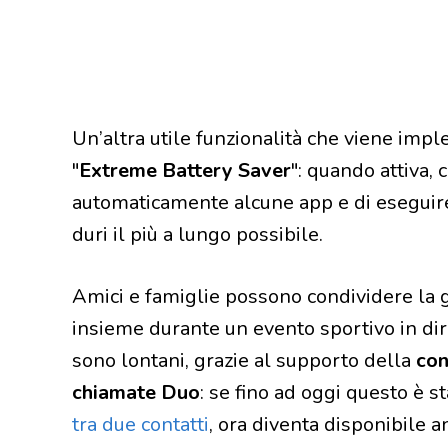
Un’altra utile funzionalità che viene impl
"
Extreme Battery Saver
": quando attiva, 
automaticamente alcune app e di eseguire 
duri il più a lungo possibile.
Amici e famiglie possono condividere la gi
insieme durante un evento sportivo in dire
sono lontani, grazie al supporto della
con
chiamate Duo
: se fino ad oggi questo è s
tra due contatti
, ora diventa disponibile 