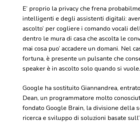
E’ proprio la privacy che frena probabilm
intelligenti e degli assistenti digitali: av
ascolto’ per cogliere i comando vocali de
dentro le mura di casa che ascolta le conv
mai cosa puo’ accadere un domani. Nel c
fortuna, è presente un pulsante che consen
speaker è in ascolto solo quando si vuole
Google ha sostituito Giannandrea, entrato
Dean, un programmatore molto conosciuto t
fondato Google Brain, la divisione della 
ricerca e sviluppo di soluzioni basate sull’i