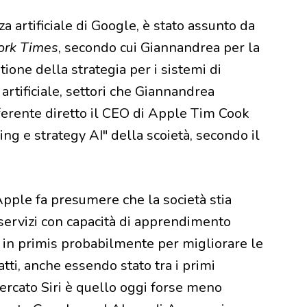
a artificiale di Google, è stato assunto da
ork Times
, secondo cui Giannandrea per la
ione della strategia per i sistemi di
rtificiale, settori che Giannandrea
erente diretto il CEO di Apple Tim Cook
ng e strategy AI" della scoietà, secondo il
pple fa presumere che la società stia
servizi con capacità di apprendimento
i, in primis probabilmente per migliorare le
atti, anche essendo stato tra i primi
mercato Siri è quello oggi forse meno