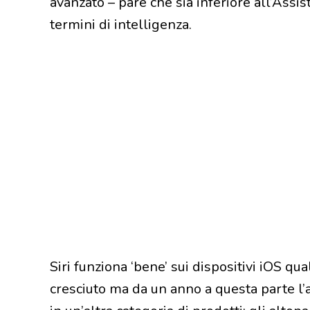
avanzato – pare che sia inferiore all’Ass
termini di intelligenza.
Siri funziona ‘bene’ sui dispositivi iOS qua
cresciuto ma da un anno a questa parte l’