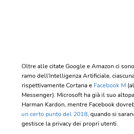
Oltre alle citate Google e Amazon ci sono
ramo dell’Intelligenza Artificiale, ciascun
rispettivamente Cortana e
Facebook M
(a
Messenger). Microsoft ha già il suo altopar
Harman Kardon, mentre Facebook dovrebb
un certo punto del 2018
, quando si sara
gestisce la privacy dei propri utenti.