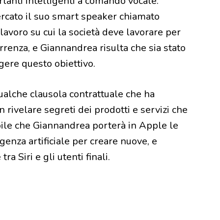
arlanti intelligenti a comando vocale.
rcato il suo smart speaker chiamato
lavoro su cui la società deve lavorare per
rrenza, e Giannandrea risulta che sia stato
gere questo obiettivo.
alche clausola contrattuale che ha
rivelare segreti dei prodotti e servizi che
bile che Giannandrea porterà in Apple le
genza artificiale per creare nuove, e
tra Siri e gli utenti finali.