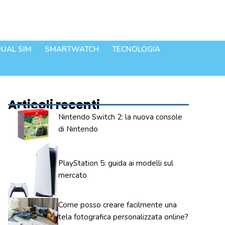
UAL SIM
SMARTWATCH
TECNOLOGIA
Articoli recenti
Nintendo Switch 2: la nuova console
di Nintendo
PlayStation 5: guida ai modelli sul
mercato
Come posso creare facilmente una
tela fotografica personalizzata online?