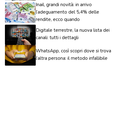
Inail, grandi novità: in arrivo
l’adeguamento del 5,4% delle
rendite, ecco quando
Digitale terrestre, la nuova lista dei
canali: tutti i dettagli
WhatsApp, così scopri dove si trova
l’altra persona: il metodo infallibile