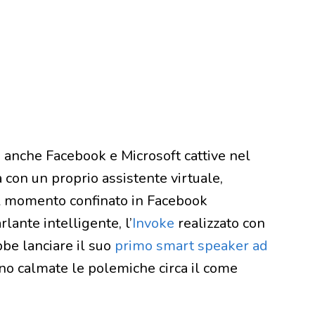
 anche Facebook e Microsoft cattive nel
a con un proprio assistente virtuale,
l momento confinato in Facebook
lante intelligente, l’
Invoke
realizzato con
e lanciare il suo
primo smart speaker ad
nno calmate le polemiche circa il come