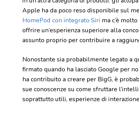
in un’altra categoria di prodotti: gli altop
Apple ha da poco reso disponibile sul me
HomePod con integrato Siri
ma c’è molto 
offrire un’esperienza superiore alla conco
assunto proprio per contribuire a raggiun
Nonostante sia probabilmente legato a qu
firmato quando ha lasciato Google per non 
ha contribuito a creare per BigG, è proba
sue conoscenze su come sfruttare l’intelli
soprattutto utili, esperienze di interazione 