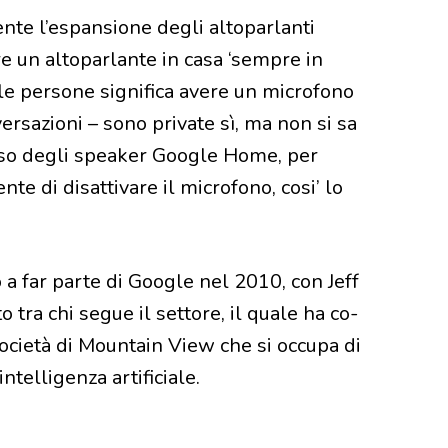
ente l’espansione degli altoparlanti
ere un altoparlante in casa ‘sempre in
lle persone significa avere un microfono
ersazioni – sono private sì, ma non si sa
aso degli speaker Google Home, per
te di disattivare il microfono, cosi’ lo
.
 a far parte di Google nel 2010, con Jeff
ra chi segue il settore, il quale ha co-
società di Mountain View che si occupa di
ntelligenza artificiale.