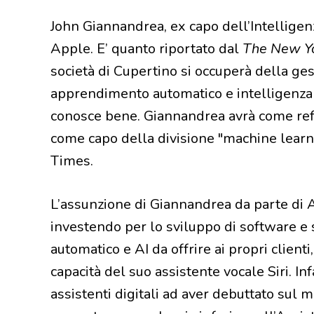
John Giannandrea, ex capo dell’Intelligenz
Apple. E’ quanto riportato dal
The New Y
società di Cupertino si occuperà della gest
apprendimento automatico e intelligenza a
conosce bene. Giannandrea avrà come ref
come capo della divisione "machine learni
Times.
L’assunzione di Giannandrea da parte di A
investendo per lo sviluppo di software e 
automatico e AI da offrire ai propri client
capacità del suo assistente vocale Siri. Inf
assistenti digitali ad aver debuttato sul 