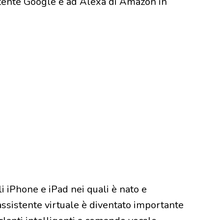
istente Google e ad Alexa di Amazon in
li iPhone e iPad nei quali è nato e
assistente virtuale è diventato importante