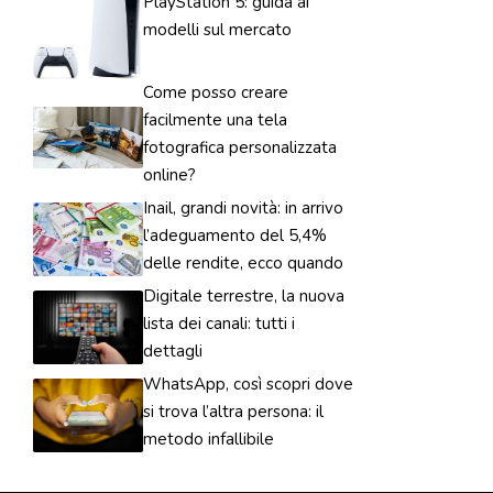
PlayStation 5: guida ai
modelli sul mercato
Come posso creare
facilmente una tela
fotografica personalizzata
online?
Inail, grandi novità: in arrivo
l’adeguamento del 5,4%
delle rendite, ecco quando
Digitale terrestre, la nuova
lista dei canali: tutti i
dettagli
WhatsApp, così scopri dove
si trova l’altra persona: il
metodo infallibile