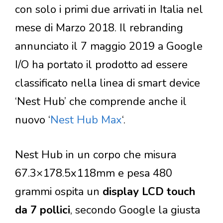
con solo i primi due arrivati in Italia nel
mese di Marzo 2018. Il rebranding
annunciato il 7 maggio 2019 a Google
I/O ha portato il prodotto ad essere
classificato nella linea di smart device
‘Nest Hub’ che comprende anche il
nuovo ‘
Nest Hub Max
‘.
Nest Hub in un corpo che misura
67.3×178.5x118mm e pesa 480
grammi ospita un
display LCD touch
da 7 pollici
, secondo Google la giusta