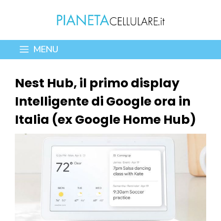
Vai
al
contenuto
MENU
Nest Hub, il primo display
Intelligente di Google ora in
Italia (ex Google Home Hub)