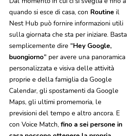
Dal momento in cui ci si sveglia e fino a
quando si esce di casa, con
Routine
il
Nest Hub può fornire informazioni utili
sulla giornata che sta per iniziare. Basta
semplicemente dire "
Hey Google,
buongiorno
" per avere una panoramica
personalizzata e visiva delle attività
proprie e della famiglia da Google
Calendar, gli spostamenti da Google
Maps, gli ultimi promemoria, le
previsioni del tempo e altro ancora. E
con Voice Match,
fino a sei persone in
casa possono ottenere la propria