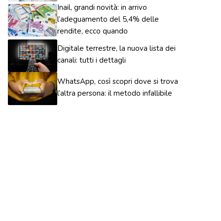
Inail, grandi novità: in arrivo
l’adeguamento del 5,4% delle
rendite, ecco quando
Digitale terrestre, la nuova lista dei
canali: tutti i dettagli
WhatsApp, così scopri dove si trova
l’altra persona: il metodo infallibile