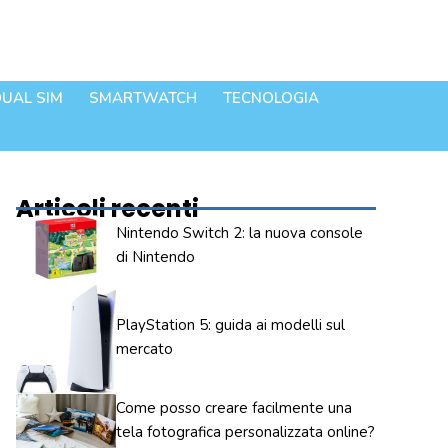
UAL SIM
SMARTWATCH
TECNOLOGIA
Articoli recenti
Nintendo Switch 2: la nuova console
di Nintendo
PlayStation 5: guida ai modelli sul
mercato
Come posso creare facilmente una
tela fotografica personalizzata online?