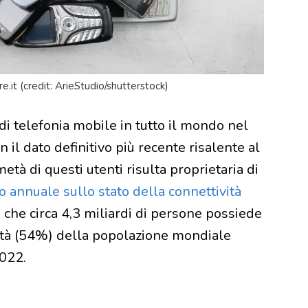
are.it (credit: ArieStudio/shutterstock)
 di telefonia mobile in tutto il mondo nel
on il dato definitivo più recente risalente al
età di questi utenti risulta proprietaria di
o annuale sullo stato della connettività
 che circa 4,3 miliardi di persone possiede
età (54%) della popolazione mondiale
2022.