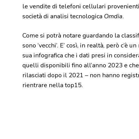
le vendite di telefoni cellulari provenient
società di analisi tecnologica
Omdia
.
Come si potrà notare guardando la classific
sono ‘vecchi’. E’ così, in realtà, però c’è un
sua infografica che i dati presi in conside
quelli disponibili fino all’anno 2023 e che 
rilasciati dopo il 2021 – non hanno regist
rientrare nella top15.