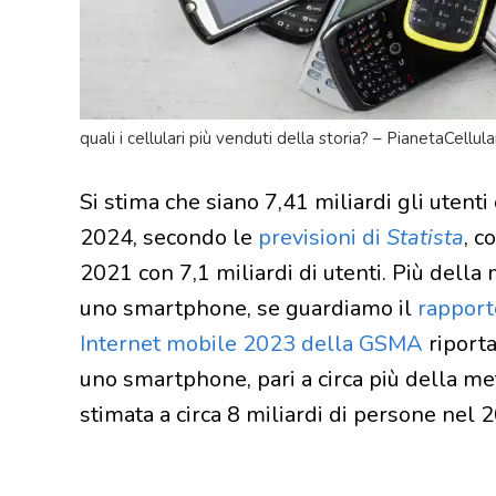
quali i cellulari più venduti della storia? – PianetaCellul
Si stima che siano 7,41 miliardi gli utenti
2024, secondo le
previsioni di
Statista
, c
2021 con 7,1 miliardi di utenti. Più della m
uno smartphone, se guardiamo il
rapport
Internet mobile 2023 della GSMA
riporta
uno smartphone, pari a circa più della m
stimata a circa 8 miliardi di persone nel 