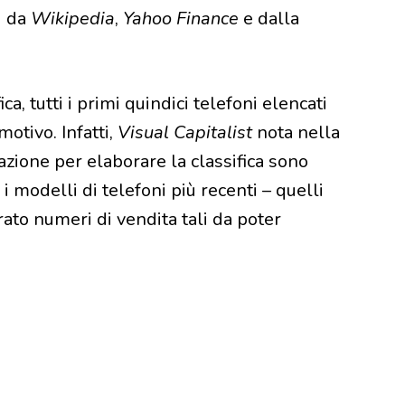
i da
Wikipedia
,
Yahoo Finance
e dalla
a, tutti i primi quindici telefoni elencati
 motivo. Infatti,
Visual Capitalist
nota nella
razione per elaborare la classifica sono
i modelli di telefoni più recenti – quelli
rato numeri di vendita tali da poter