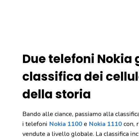
Due telefoni Nokia 
classifica dei cellu
della storia
Bando alle ciance, passiamo alla classifi
i telefoni
Nokia 1100
e
Nokia 1110
con, r
vendute a livello globale. La classifica i