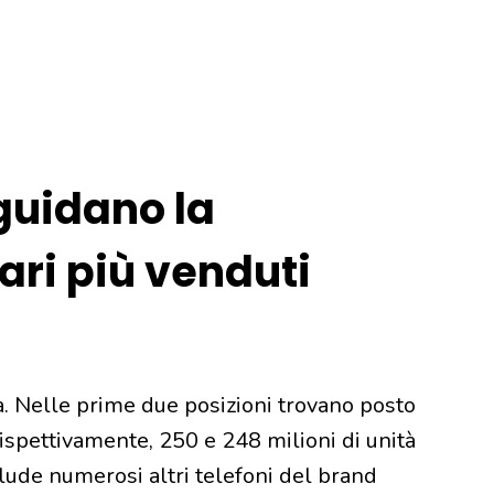
guidano la
lari più venduti
ca. Nelle prime due posizioni trovano posto
ispettivamente, 250 e 248 milioni di unità
nclude numerosi altri telefoni del brand