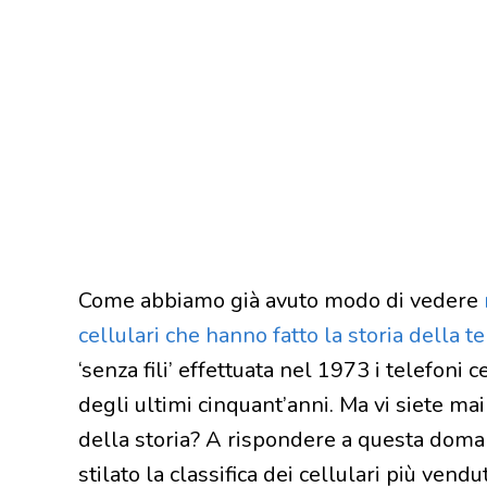
Come abbiamo già avuto modo di vedere
cellulari che hanno fatto la storia della t
‘senza fili’ effettuata nel 1973 i telefoni 
degli ultimi cinquant’anni. Ma vi siete mai 
della storia? A rispondere a questa dom
stilato la classifica dei cellulari più vendu