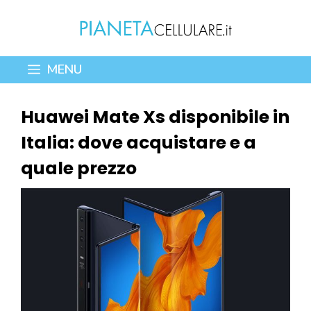
Vai
al
contenuto
MENU
Huawei Mate Xs disponibile in
Italia: dove acquistare e a
quale prezzo