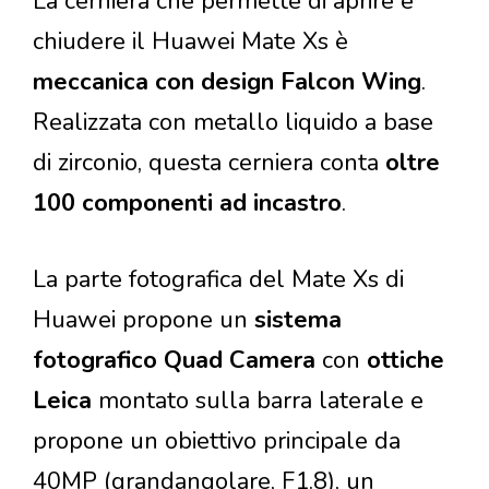
La cerniera che permette di aprire e
chiudere il Huawei Mate Xs è
meccanica con design Falcon Wing
.
Realizzata con metallo liquido a base
di zirconio, questa cerniera conta
oltre
100 componenti ad incastro
.
La parte fotografica del Mate Xs di
Huawei propone un
sistema
fotografico Quad Camera
con
ottiche
Leica
montato sulla barra laterale e
propone un obiettivo principale da
40MP (grandangolare, F1.8), un