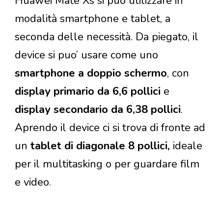
Huawei Mate Xs si può utilizzare in
modalità smartphone e tablet, a
seconda delle necessità. Da piegato, il
device si puo’ usare come uno
smartphone a doppio schermo
, con
display primario da 6,6 pollici
e
display secondario da 6,38 pollici
.
Aprendo il device ci si trova di fronte ad
un
tablet di diagonale 8 pollici,
ideale
per il multitasking o per guardare film
e video.