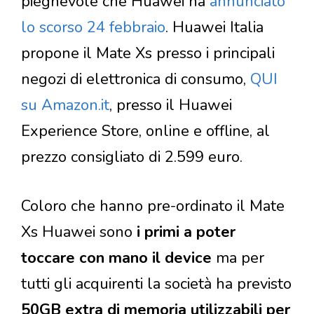
pieghevole che Huawei ha
annunciato
lo scorso 24 febbraio
. Huawei Italia
propone il Mate Xs presso i principali
negozi di elettronica di consumo,
QUI
su Amazon.it
, presso il Huawei
Experience Store, online e offline, al
prezzo consigliato di 2.599 euro.
Coloro che hanno pre-ordinato il Mate
Xs Huawei sono
i primi a poter
toccare con mano il device
ma per
tutti gli acquirenti la società ha previsto
50GB extra di memoria utilizzabili per