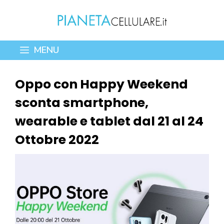
Vai
al
contenuto
MENU
Oppo con Happy Weekend
sconta smartphone,
wearable e tablet dal 21 al 24
Ottobre 2022