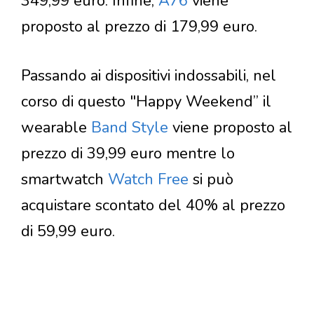
349,99 euro. Infine,
A76
viene
proposto al prezzo di 179,99 euro.
Passando ai dispositivi indossabili, nel
corso di questo "Happy Weekend” il
wearable
Band Style
viene proposto al
prezzo di 39,99 euro mentre lo
smartwatch
Watch Free
si può
acquistare scontato del 40% al prezzo
di 59,99 euro.