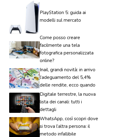
PlayStation 5: guida ai
modelli sul mercato
Come posso creare
facilmente una tela
fotografica personalizzata
online?
Inail, grandi novità: in arrivo
l’adeguamento del 5,4%
delle rendite, ecco quando
Digitale terrestre, la nuova
lista dei canali: tutti i
dettagli
WhatsApp, così scopri dove
si trova l’altra persona: il
metodo infallibile