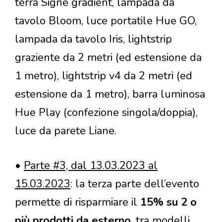
terra Signe gradient, lampada da
tavolo Bloom, luce portatile Hue GO,
lampada da tavolo Iris, lightstrip
graziente da 2 metri (ed estensione da
1 metro), lightstrip v4 da 2 metri (ed
estensione da 1 metro), barra luminosa
Hue Play (confezione singola/doppia),
luce da parete Liane.
•
Parte #3, dal 13.03.2023 al
15.03.2023
: la terza parte dell’evento
permette di risparmiare il
15% su 2 o
più prodotti da esterno
, tra modelli