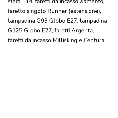
sfera E14, faretti da incasso Xamento,
faretto singolo Runner (estensione),
lampadina G93 Globo E27, lampadina
G125 Globo E27, faretti Argenta,
faretti da incasso Millisking e Centura.