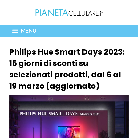
Vai
al
contenuto
MENU
Philips Hue Smart Days 2023:
15 giorni di sconti su
selezionati prodotti, dal 6 al
19 marzo (aggiornato)