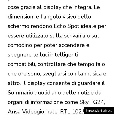
cose grazie al display che integra. Le
dimensioni e l’angolo visivo dello
schermo rendono Echo Spot ideale per
essere utilizzato sulla scrivania o sul
comodino per poter accendere e
spegnere le luci intelligenti
compatibili, controllare che tempo fa o
che ore sono, svegliarsi con la musica e
altro. Il display consente di guardare il
Sommario quotidiano delle notizie da
organi di informazione come Sky TG24,
Ansa Videogiornale, RTL 102.5 Video
Impostazioni privacy