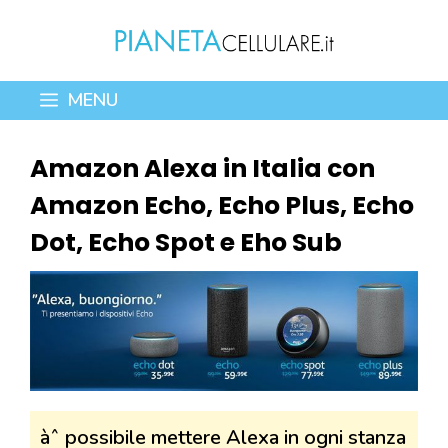
Vai
al
contenuto
MENU
Amazon Alexa in Italia con
Amazon Echo, Echo Plus, Echo
Dot, Echo Spot e Eho Sub
àˆ possibile mettere Alexa in ogni stanza