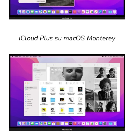
iCloud Plus su macOS Monterey