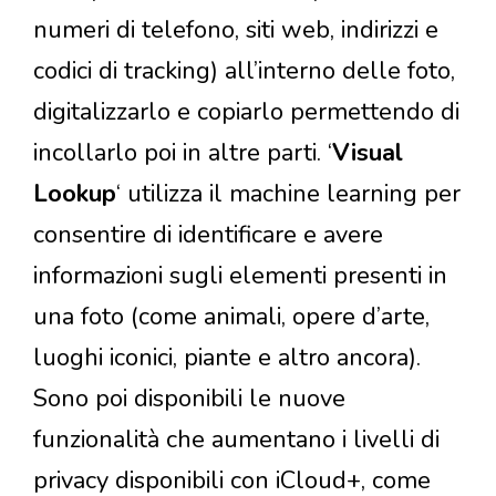
numeri di telefono, siti web, indirizzi e
codici di tracking) all’interno delle foto,
digitalizzarlo e copiarlo permettendo di
incollarlo poi in altre parti. ‘
Visual
Lookup
‘ utilizza il machine learning per
consentire di identificare e avere
informazioni sugli elementi presenti in
una foto (come animali, opere d’arte,
luoghi iconici, piante e altro ancora).
Sono poi disponibili le nuove
funzionalità che aumentano i livelli di
privacy disponibili con iCloud+, come