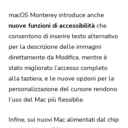
macOS Monterey introduce anche
nuove funzioni di accessibilità
che
consentono di inserire testo alternativo
per la descrizione delle immagini
direttamente da Modifica, mentre è
stato migliorato l’accesso completo
alla tastiera, e le nuove opzioni per la
personalizzazione del cursore rendono
l’uso del Mac più flessibile.
Infine, sui nuovi Mac alimentati dal chip