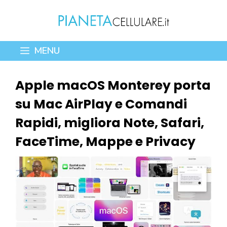
Vai
al
contenuto
MENU
Apple macOS Monterey porta
su Mac AirPlay e Comandi
Rapidi, migliora Note, Safari,
FaceTime, Mappe e Privacy