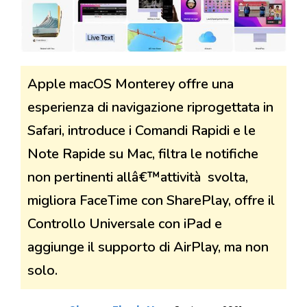
Apple macOS Monterey offre una
esperienza di navigazione riprogettata in
Safari, introduce i Comandi Rapidi e le
Note Rapide su Mac, filtra le notifiche
non pertinenti allâ€™attività svolta,
migliora FaceTime con SharePlay, offre il
Controllo Universale con iPad e
aggiunge il supporto di AirPlay, ma non
solo.