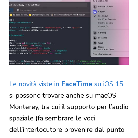
Le novità viste in
FaceTime
su iOS 15
si possono trovare anche su macOS
Monterey, tra cui il supporto per l’audio
spaziale (fa sembrare le voci
dell’interlocutore provenire dal punto