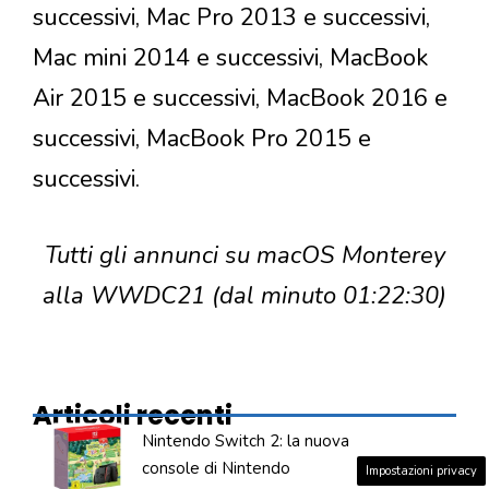
successivi, Mac Pro 2013 e successivi,
Mac mini 2014 e successivi, MacBook
Air 2015 e successivi, MacBook 2016 e
successivi, MacBook Pro 2015 e
successivi.
Tutti gli annunci su macOS Monterey
alla WWDC21 (dal minuto 01:22:30)
Articoli recenti
Nintendo Switch 2: la nuova
console di Nintendo
Impostazioni privacy