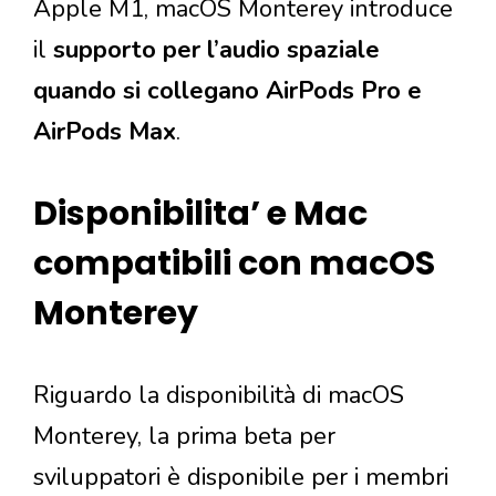
Apple M1, macOS Monterey introduce
il
supporto per l’audio spaziale
quando si collegano AirPods Pro e
AirPods Max
.
Disponibilita’ e Mac
compatibili con macOS
Monterey
Riguardo la disponibilità di macOS
Monterey, la prima beta per
sviluppatori è disponibile per i membri