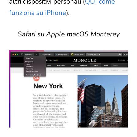
altri dispositivi personali (
QUI come
funziona su iPhone
).
Safari su Apple macOS Monterey