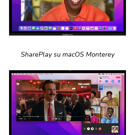
SharePlay su macOS Monterey