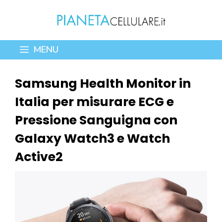
Vai
al
contenuto
MENU
Samsung Health Monitor in
Italia per misurare ECG e
Pressione Sanguigna con
Galaxy Watch3 e Watch
Active2