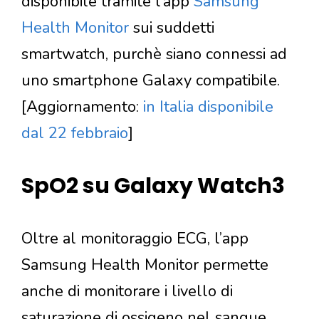
disponibile tramite l’app
Samsung
Health Monitor
sui suddetti
smartwatch, purchè siano connessi ad
uno smartphone Galaxy compatibile.
[Aggiornamento:
in Italia disponibile
dal 22 febbraio
]
SpO2 su Galaxy Watch3
Oltre al monitoraggio ECG, l’app
Samsung Health Monitor permette
anche di monitorare i livello di
saturazione di ossigeno nel sangue