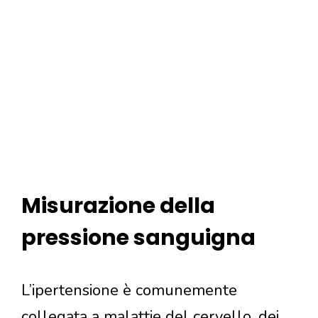
Misurazione della
pressione sanguigna
L’ipertensione è comunemente
collegata a malattie del cervello, dei