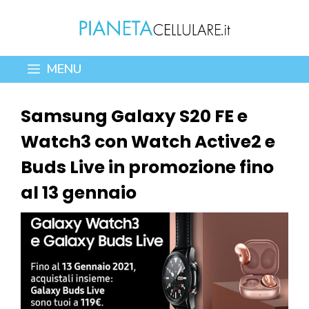
Vai
al
contenuto
MENU
Samsung Galaxy S20 FE e
Watch3 con Watch Active2 e
Buds Live in promozione fino
al 13 gennaio