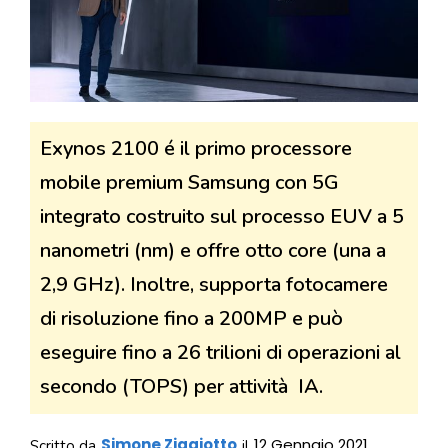
Exynos 2100 é il primo processore
mobile premium Samsung con 5G
integrato costruito sul processo EUV a 5
nanometri (nm) e offre otto core (una a
2,9 GHz). Inoltre, supporta fotocamere
di risoluzione fino a 200MP e può
eseguire fino a 26 trilioni di operazioni al
secondo (TOPS) per attività IA.
Simone Ziggiotto
12 Gennaio 2021
Scritto da
il