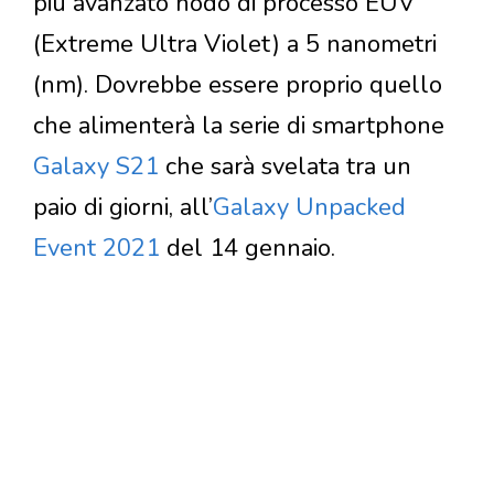
più avanzato nodo di processo EUV
(Extreme Ultra Violet) a 5 nanometri
(nm). Dovrebbe essere proprio quello
che alimenterà la serie di smartphone
Galaxy S21
che sarà svelata tra un
paio di giorni, all’
Galaxy Unpacked
Event 2021
del 14 gennaio.