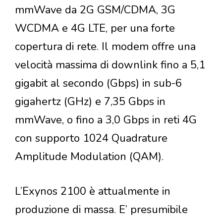
mmWave da 2G GSM/CDMA, 3G
WCDMA e 4G LTE, per una forte
copertura di rete. Il modem offre una
velocità massima di downlink fino a 5,1
gigabit al secondo (Gbps) in sub-6
gigahertz (GHz) e 7,35 Gbps in
mmWave, o fino a 3,0 Gbps in reti 4G
con supporto 1024 Quadrature
Amplitude Modulation (QAM).
L’Exynos 2100 è attualmente in
produzione di massa. E’ presumibile