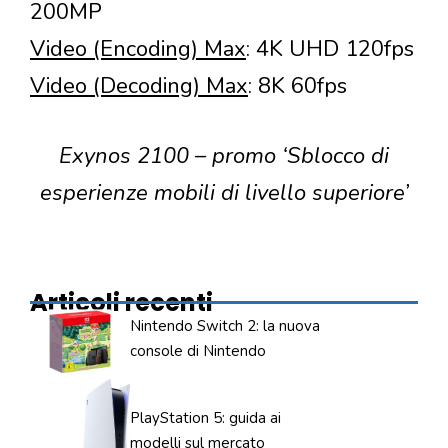
200MP
Video (Encoding) Max
: 4K UHD 120fps
Video (Decoding) Max
: 8K 60fps
Exynos 2100 – promo ‘Sblocco di
esperienze mobili di livello superiore’
Articoli recenti
Nintendo Switch 2: la nuova
console di Nintendo
PlayStation 5: guida ai
modelli sul mercato