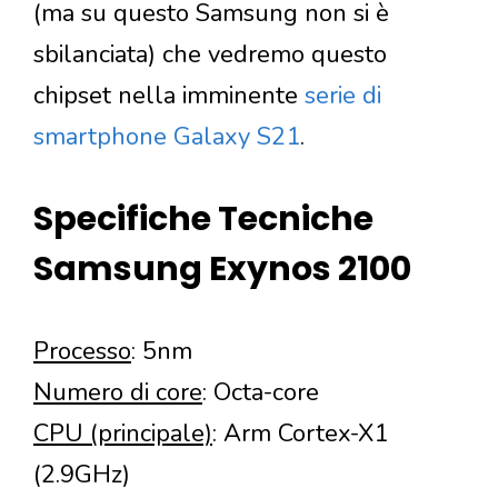
(ma su questo Samsung non si è
sbilanciata) che vedremo questo
chipset nella imminente
serie di
smartphone Galaxy S21
.
Specifiche Tecniche
Samsung Exynos 2100
Processo
: 5nm
Numero di core
: Octa-core
CPU (principale)
: Arm Cortex-X1
(2.9GHz)