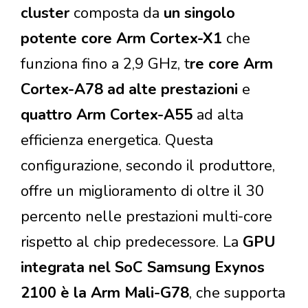
cluster
composta da
un singolo
potente core Arm Cortex-X1
che
funziona fino a 2,9 GHz, t
re core Arm
Cortex-A78 ad alte prestazioni
e
quattro Arm Cortex-A55
ad alta
efficienza energetica. Questa
configurazione, secondo il produttore,
offre un miglioramento di oltre il 30
percento nelle prestazioni multi-core
rispetto al chip predecessore. La
GPU
integrata nel SoC Samsung Exynos
2100 è la Arm Mali-G78
, che supporta