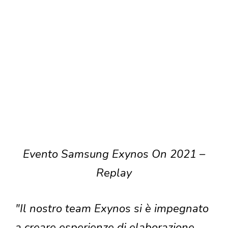
Evento Samsung Exynos On 2021 –
Replay
"Il nostro team Exynos si è impegnato
a creare esperienze di elaborazione