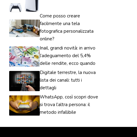
Come posso creare
facilmente una tela
fotografica personalizzata
online?
Inail, grandi novità: in arrivo
l’adeguamento del 5,4%
delle rendite, ecco quando
Digitale terrestre, la nuova
lista dei canali: tutti i
dettagli
WhatsApp, così scopri dove
si trova l’altra persona: il
metodo infallibile