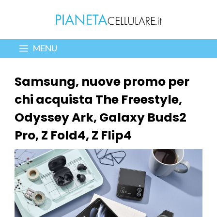
Vai
al
contenuto
MENU
Samsung, nuove promo per
chi acquista The Freestyle,
Odyssey Ark, Galaxy Buds2
Pro, Z Fold4, Z Flip4