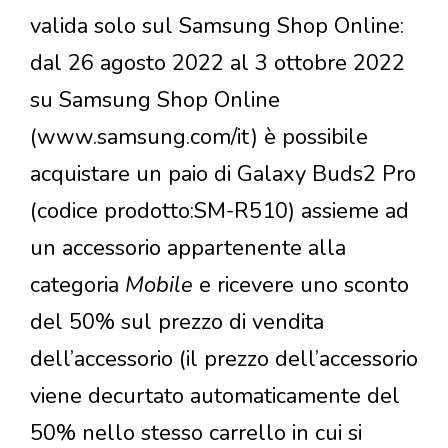
valida solo sul Samsung Shop Online:
dal 26 agosto 2022 al 3 ottobre 2022
su Samsung Shop Online
(www.samsung.com/it) è possibile
acquistare un paio di Galaxy Buds2 Pro
(codice prodotto:SM-R510) assieme ad
un accessorio appartenente alla
categoria
Mobile
e ricevere uno sconto
del 50% sul prezzo di vendita
dell’accessorio (il prezzo dell’accessorio
viene decurtato automaticamente del
50% nello stesso carrello in cui si