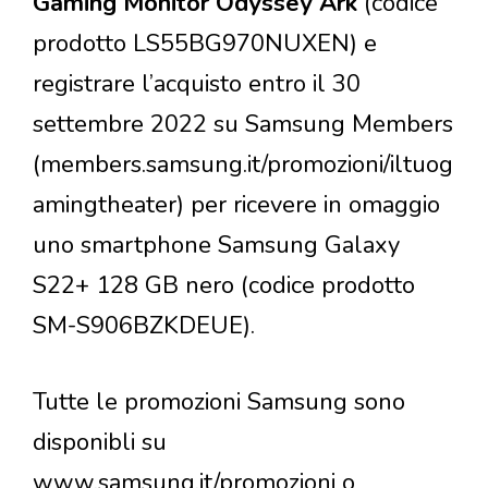
Gaming Monitor Odyssey Ark
(codice
prodotto LS55BG970NUXEN) e
registrare l’acquisto entro il 30
settembre 2022 su Samsung Members
(members.samsung.it/promozioni/iltuog
amingtheater) per ricevere in omaggio
uno smartphone Samsung Galaxy
S22+ 128 GB nero (codice prodotto
SM-S906BZKDEUE).
Tutte le promozioni Samsung sono
disponibli su
www.samsung.it/promozioni o