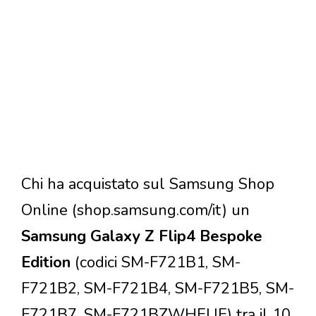
Chi ha acquistato sul Samsung Shop
Online (shop.samsung.com/it) un
Samsung Galaxy Z Flip4 Bespoke
Edition
(codici SM-F721B1, SM-
F721B2, SM-F721B4, SM-F721B5, SM-
F721B7, SM-F721BZWHEUE) tra il 10