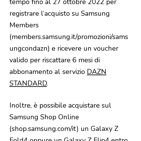
tempo fino al 27 ottobre 2022 per
registrare l’acquisto su Samsung
Members
(members.samsung.it/promozioni/sams
ungcondazn) e ricevere un voucher
valido per riscattare 6 mesi di
abbonamento al servizio
DAZN
STANDARD
.
Inoltre, è possibile acquistare sul
Samsung Shop Online
(shop.samsung.com/it) un Galaxy Z
Fold4 oppure un Galaxy Z Flip4 entro