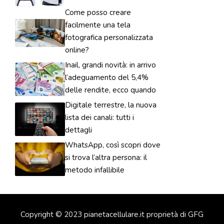
Come posso creare
facilmente una tela
fotografica personalizzata
online?
Inail, grandi novità: in arrivo
l’adeguamento del 5,4%
delle rendite, ecco quando
Digitale terrestre, la nuova
lista dei canali: tutti i
dettagli
WhatsApp, così scopri dove
si trova l’altra persona: il
metodo infallibile
Copyright © 2023 pianetacellulare.it proprietà di GFG