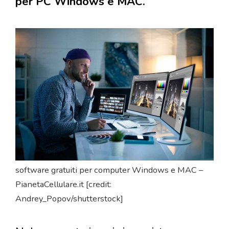
per PC Windows e MAC.
software gratuiti per computer Windows e MAC –
PianetaCellulare.it [credit:
Andrey_Popov/shutterstock]