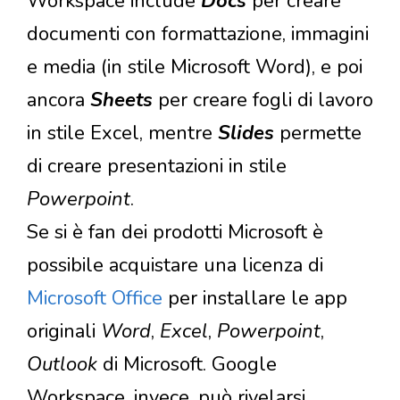
Workspace include
Docs
per creare
documenti con formattazione, immagini
e media (in stile Microsoft Word), e poi
ancora
Sheets
per creare fogli di lavoro
in stile Excel, mentre
Slides
permette
di creare presentazioni in stile
Powerpoint
.
Se si è fan dei prodotti Microsoft è
possibile acquistare una licenza di
Microsoft Office
per installare le app
originali
Word
,
Excel
,
Powerpoint
,
Outlook
di Microsoft. Google
Workspace, invece, può rivelarsi