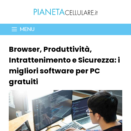
Vai
al
contenuto
MENU
Browser, Produttività,
Intrattenimento e Sicurezza: i
migliori software per PC
gratuiti