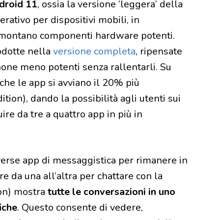
droid 11
, ossia la versione ‘leggera’ della
rativo per dispositivi mobili, in
n montano componenti hardware potenti.
odotte nella
versione completa
, ripensate
one meno potenti senza rallentarli. Su
che le app si avviano il 20% più
ion), dando la possibilità agli utenti sui
ire da tre a quattro app in più in
iverse app di messaggistica per rimanere in
e da una all’altra per chattare con la
ion) mostra
tutte le conversazioni in uno
iche
. Questo consente di vedere,