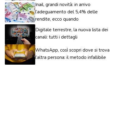
Inail, grandi novità: in arrivo
l’adeguamento del 5,4% delle
rendite, ecco quando
Digitale terrestre, la nuova lista dei
canali: tutti i dettagli
WhatsApp, così scopri dove si trova
l’altra persona: il metodo infallibile