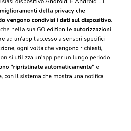
alsiasi dispositivo Android. E Android 11
miglioramenti della privacy che
o vengono condivisi i dati sul dispositivo
.
che nella sua GO edition le
autorizzazioni
 ad un’app l’accesso a sensori specifici
zione, ogni volta che vengono richiesti,
non si utilizza un’app per un lungo periodo
gono "ripristinate automaticamente"
e
, con il sistema che mostra una notifica