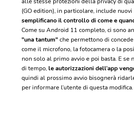
alle stesse protezioni della privacy di qu
(GO edition), in particolare, include nuovi
semplificano il controllo di come e quand
Come su Android 11 completo, ci sono an
"una tantum"
che permettono di concedere
come il microfono, la fotocamera o la posi
non solo al primo avvio e poi basta. E se 
di tempo,
le autorizzazioni dell’app ven
quindi al prossimo avvio bisognerà ridarle
per informare l’utente di questa modifica.