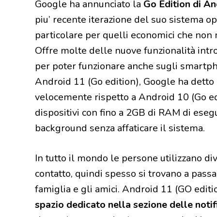
Google ha annunciato la
Go Edition di An
piu’ recente iterazione del suo sistema ope
particolare per quelli economici che no
Offre molte delle nuove funzionalità intr
per poter funzionare anche sugli smartph
Android 11 (Go edition), Google ha detto 
velocemente rispetto a Android 10 (Go edit
dispositivi con fino a 2GB di RAM di esegu
background senza affaticare il sistema.
In tutto il mondo le persone utilizzano d
contatto, quindi spesso si trovano a passar
famiglia e gli amici. Android 11 (GO edit
spazio dedicato nella sezione delle notif