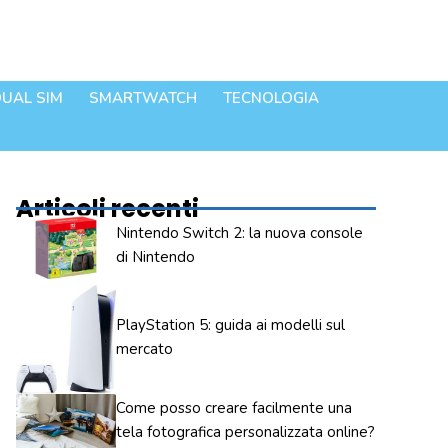
UAL SIM
SMARTWATCH
TECNOLOGIA
Articoli recenti
Nintendo Switch 2: la nuova console
di Nintendo
PlayStation 5: guida ai modelli sul
mercato
Come posso creare facilmente una
tela fotografica personalizzata online?