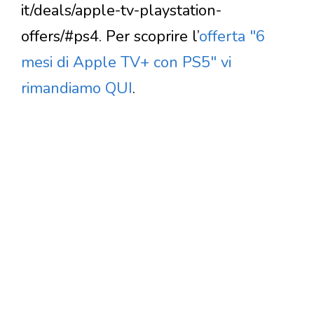
it/deals/apple-tv-playstation-
offers/#ps4. Per scoprire l’
offerta "6
mesi di Apple TV+ con PS5" vi
rimandiamo QUI
.