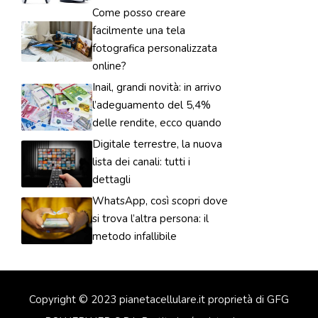
Come posso creare
facilmente una tela
fotografica personalizzata
online?
Inail, grandi novità: in arrivo
l’adeguamento del 5,4%
delle rendite, ecco quando
Digitale terrestre, la nuova
lista dei canali: tutti i
dettagli
WhatsApp, così scopri dove
si trova l’altra persona: il
metodo infallibile
Copyright © 2023 pianetacellulare.it proprietà di GFG