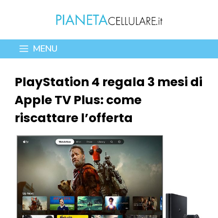
Vai
al
contenuto
MENU
PlayStation 4 regala 3 mesi di
Apple TV Plus: come
riscattare l’offerta