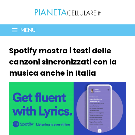
Vai
al
contenuto
MENU
Spotify mostra i testi delle
canzoni sincronizzati con la
musica anche in Italia