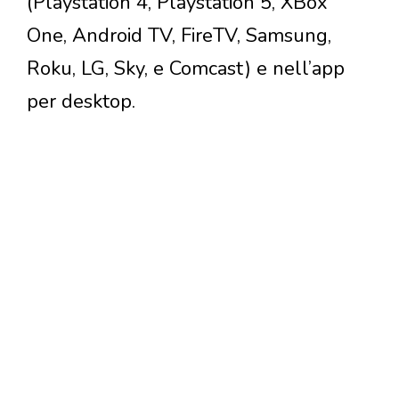
(Playstation 4, Playstation 5, XBox
One, Android TV, FireTV, Samsung,
Roku, LG, Sky, e Comcast) e nell’app
per desktop.