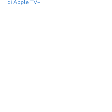
di Apple TV+
.