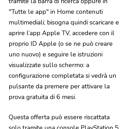
tramite la barra di ricerca oppure in
"Tutte le app" in Home contenuti
multimediali; bisogna quindi scaricare e
aprire l’app Apple TV, accedere con il
proprio ID Apple (o se ne può creare
uno nuovo) e seguire le istruzioni
visualizzate sullo schermo: a
configurazione completata si vedrà un
pulsante da premere per attivare la
prova gratuita di 6 mesi.
Questa offerta può essere riscattata
solo tramite una console PlayStation 5,