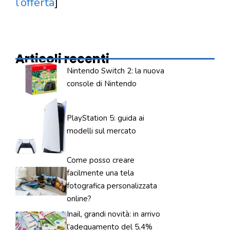
l’offerta
]
Articoli recenti
Nintendo Switch 2: la nuova
console di Nintendo
PlayStation 5: guida ai
modelli sul mercato
Come posso creare
facilmente una tela
fotografica personalizzata
online?
Inail, grandi novità: in arrivo
l’adeguamento del 5,4%