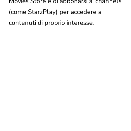
Movies Store e di abbonarsi ai channels
(come StarzPlay) per accedere ai
contenuti di proprio interesse.