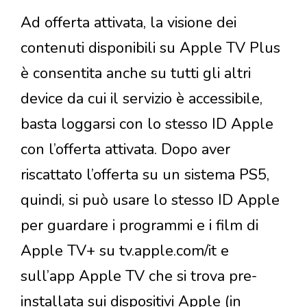
Ad offerta attivata, la visione dei
contenuti disponibili su Apple TV Plus
è consentita anche su tutti gli altri
device da cui il servizio è accessibile,
basta loggarsi con lo stesso ID Apple
con l’offerta attivata. Dopo aver
riscattato l’offerta su un sistema PS5,
quindi, si può usare lo stesso ID Apple
per guardare i programmi e i film di
Apple TV+ su tv.apple.com/it e
sull’app Apple TV che si trova pre-
installata sui dispositivi Apple (in