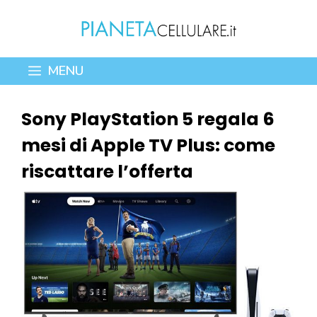
Vai
al
contenuto
MENU
Sony PlayStation 5 regala 6
mesi di Apple TV Plus: come
riscattare l’offerta