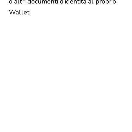
o altri documenti d’identità al proprio
Wallet.