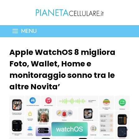
Vai
al
contenuto
MENU
Apple WatchOS 8 migliora
Foto, Wallet, Home e
monitoraggio sonno tra le
altre Novita’