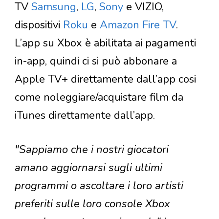
TV
Samsung
,
LG
,
Sony
e VIZIO,
dispositivi
Roku
e
Amazon Fire TV
.
L’app su Xbox è abilitata ai pagamenti
in-app, quindi ci si può abbonare a
Apple TV+ direttamente dall’app cosi
come noleggiare/acquistare film da
iTunes direttamente dall’app.
"Sappiamo che i nostri giocatori
amano aggiornarsi sugli ultimi
programmi o ascoltare i loro artisti
preferiti sulle loro console Xbox