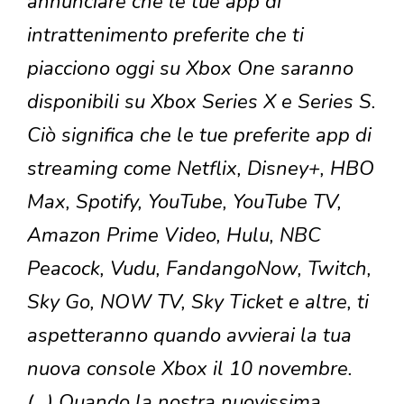
annunciare che le tue app di
intrattenimento preferite che ti
piacciono oggi su Xbox One saranno
disponibili su Xbox Series X e Series S.
Ciò significa che le tue preferite app di
streaming come Netflix, Disney+, HBO
Max, Spotify, YouTube, YouTube TV,
Amazon Prime Video, Hulu, NBC
Peacock, Vudu, FandangoNow, Twitch,
Sky Go, NOW TV, Sky Ticket e altre, ti
aspetteranno quando avvierai la tua
nuova console Xbox il 10 novembre.
(…) Quando la nostra nuovissima