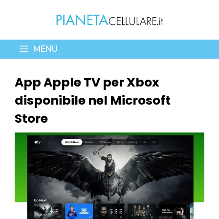
Vai
al
contenuto
MENU
App Apple TV per Xbox
disponibile nel Microsoft
Store