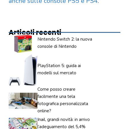
anche sulle console PS5 e PS4
.
Articoli recenti
Nintendo Switch 2: la nuova
console di Nintendo
PlayStation 5: guida ai
modelli sul mercato
Come posso creare
facilmente una tela
fotografica personalizzata
online?
Inail, grandi novità: in arrivo
l’adeguamento del 5,4%